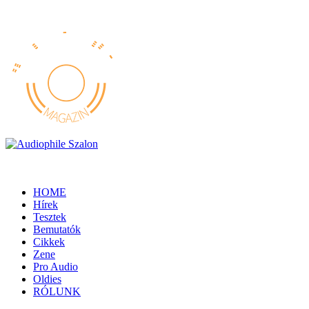
HOME
Hírek
Tesztek
Bemutatók
Cikkek
Zene
Pro Audio
Oldies
RÓLUNK