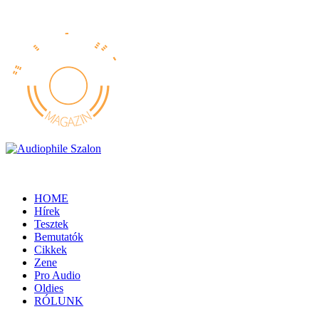
HOME
Hírek
Tesztek
Bemutatók
Cikkek
Zene
Pro Audio
Oldies
RÓLUNK