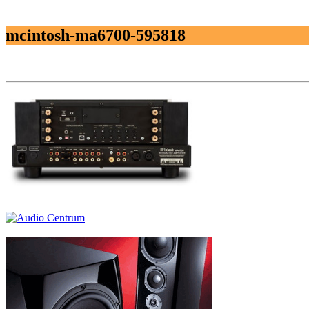
mcintosh-ma6700-595818