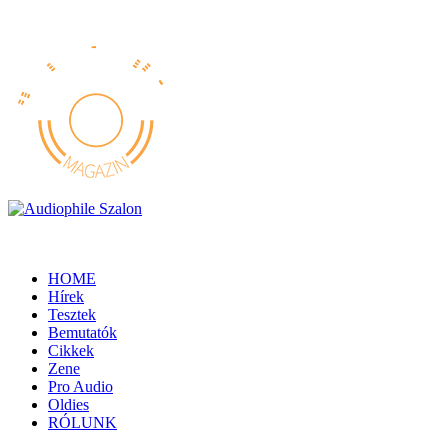
HOME
Hírek
Tesztek
Bemutatók
Cikkek
Zene
Pro Audio
Oldies
RÓLUNK