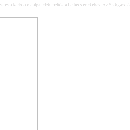
és a karbon oldalpanelek méltók a belbecs értékéhez. Az 53 kg-os töm