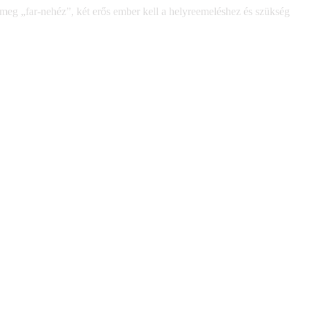
eg „far-nehéz”, két erős ember kell a helyreemeléshez és szükség