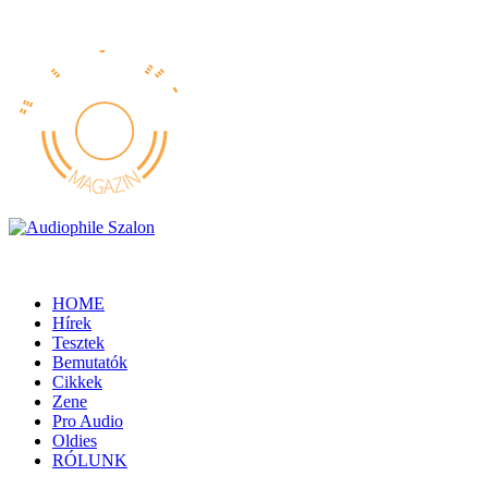
HOME
Hírek
Tesztek
Bemutatók
Cikkek
Zene
Pro Audio
Oldies
RÓLUNK