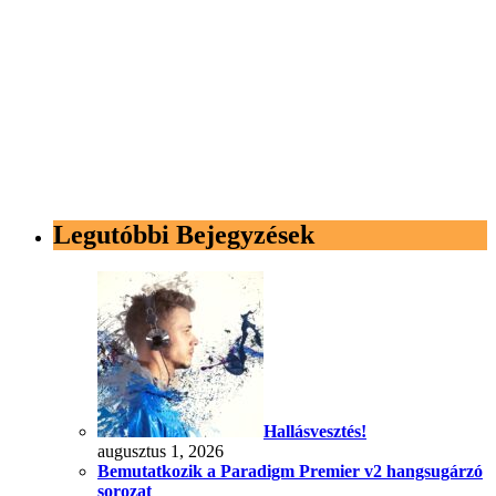
Legutóbbi Bejegyzések
Hallásvesztés!
augusztus 1, 2026
Bemutatkozik a Paradigm Premier v2 hangsugárzó
sorozat