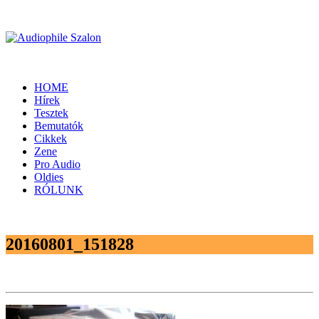
HOME
Hírek
Tesztek
Bemutatók
Cikkek
Zene
Pro Audio
Oldies
RÓLUNK
20160801_151828