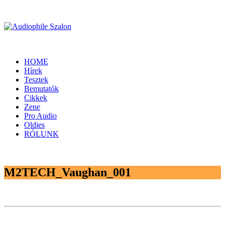
HOME
Hírek
Tesztek
Bemutatók
Cikkek
Zene
Pro Audio
Oldies
RÓLUNK
M2TECH_Vaughan_001