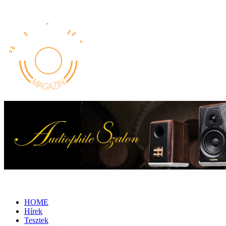
HOME
Hírek
Tesztek