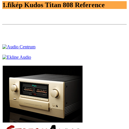
1.fïkép Kudos Titan 808 Reference