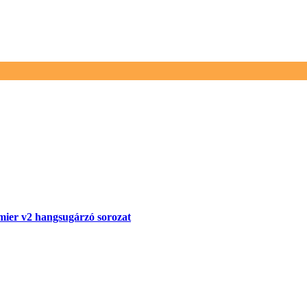
ier v2 hangsugárzó sorozat