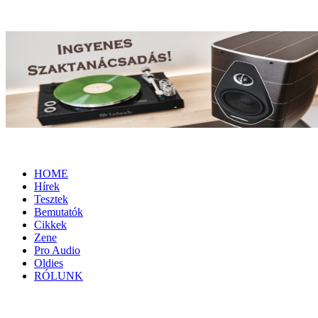
HOME
Hírek
Tesztek
Bemutatók
Cikkek
Zene
Pro Audio
Oldies
RÓLUNK