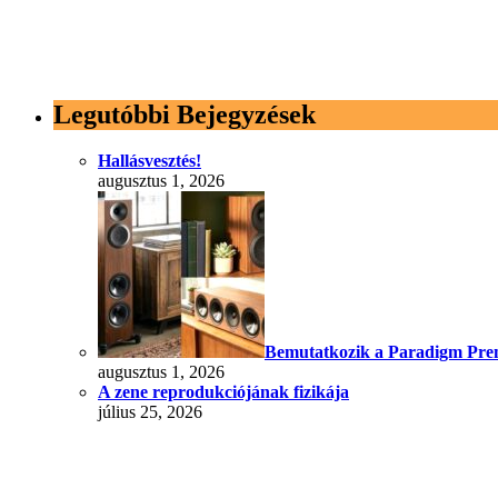
Legutóbbi Bejegyzések
Hallásvesztés!
augusztus 1, 2026
Bemutatkozik a Paradigm Prem
augusztus 1, 2026
A zene reprodukciójának fizikája
július 25, 2026