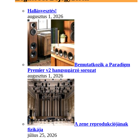
Hallásvesztés!
augusztus 1, 2026
Bemutatkozik a Paradigm
Premier v2 hangsugárzó sorozat
augusztus 1, 2026
A zene reprodukciójának
fizikája
július 25, 2026