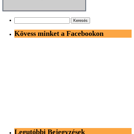
Keresés:
Kövess minket a Facebookon
Legutóbbi Bejegyzések