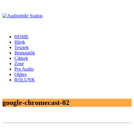
HOME
Hírek
Tesztek
Bemutatók
Cikkek
Zene
Pro Audio
Oldies
RÓLUNK
google-chromecast-02