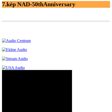
7.kép NAD-50thAnniversary