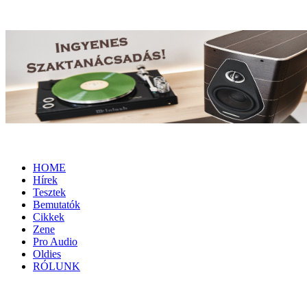
HOME
Hírek
Tesztek
Bemutatók
Cikkek
Zene
Pro Audio
Oldies
RÓLUNK