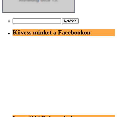
Keresés:
Kövess minket a Facebookon