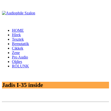
HOME
Hírek
Tesztek
Bemutatók
Cikkek
Zene
Pro Audio
Oldies
RÓLUNK
Jadis I-35 inside