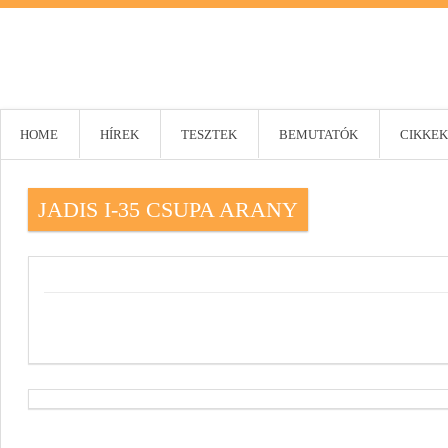
HOME
HÍREK
TESZTEK
BEMUTATÓK
CIKKEK
JADIS I-35 CSUPA ARANY