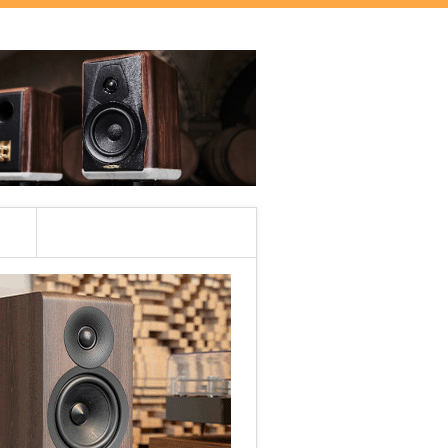
RÓLUNK
ES