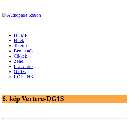
HOME
Hírek
Tesztek
Bemutatók
Cikkek
Zene
Pro Audio
Oldies
RÓLUNK
6. kép Vertere-DG1S