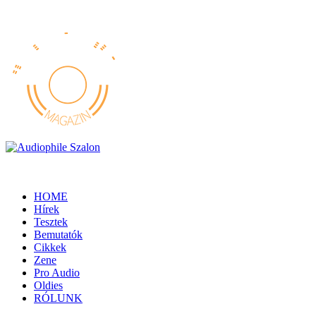
HOME
Hírek
Tesztek
Bemutatók
Cikkek
Zene
Pro Audio
Oldies
RÓLUNK