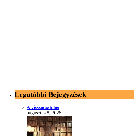
Legutóbbi Bejegyzések
A visszacsatolás
augusztus 8, 2026