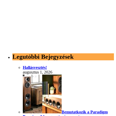
Legutóbbi Bejegyzések
Hallásvesztés!
augusztus 1, 2026
Bemutatkozik a Paradigm