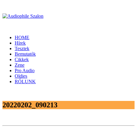
HOME
Hírek
Tesztek
Bemutatók
Cikkek
Zene
Pro Audio
Oldies
RÓLUNK
20220202_090213