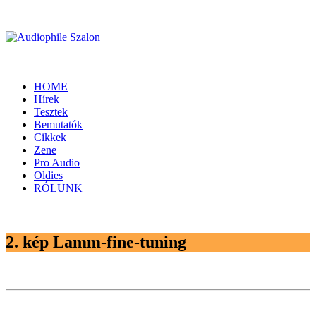
HOME
Hírek
Tesztek
Bemutatók
Cikkek
Zene
Pro Audio
Oldies
RÓLUNK
2. kép Lamm-fine-tuning