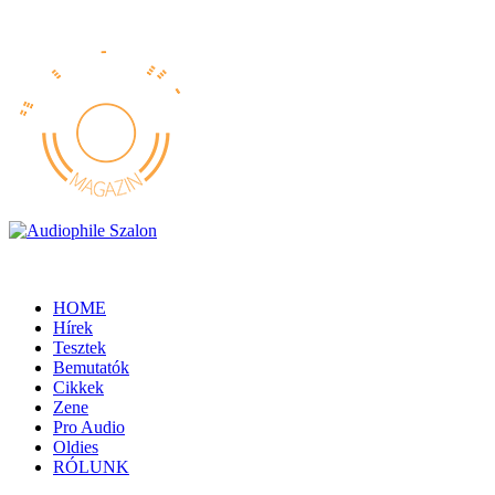
HOME
Hírek
Tesztek
Bemutatók
Cikkek
Zene
Pro Audio
Oldies
RÓLUNK