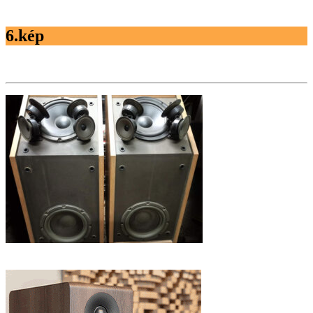
6.kép