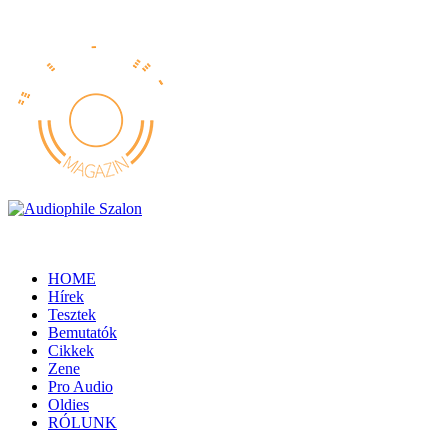
HOME
Hírek
Tesztek
Bemutatók
Cikkek
Zene
Pro Audio
Oldies
RÓLUNK