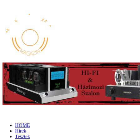
HOME
Hírek
Tesztek