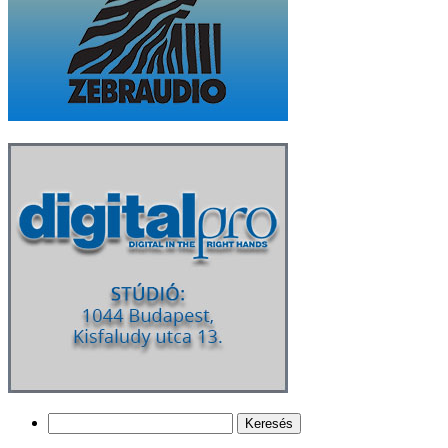
Keresés: