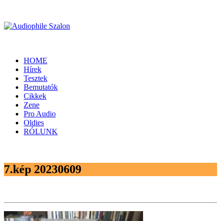
HOME
Hírek
Tesztek
Bemutatók
Cikkek
Zene
Pro Audio
Oldies
RÓLUNK
7.kép 20230609