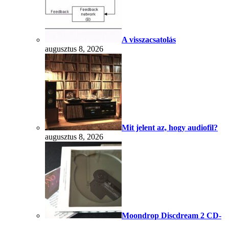
A visszacsatolás
augusztus 8, 2026
Mit jelent az, hogy audiofil?
augusztus 8, 2026
Moondrop Discdream 2 CD-
játszó