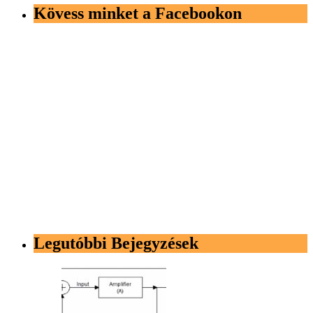
Kövess minket a Facebookon
Legutóbbi Bejegyzések