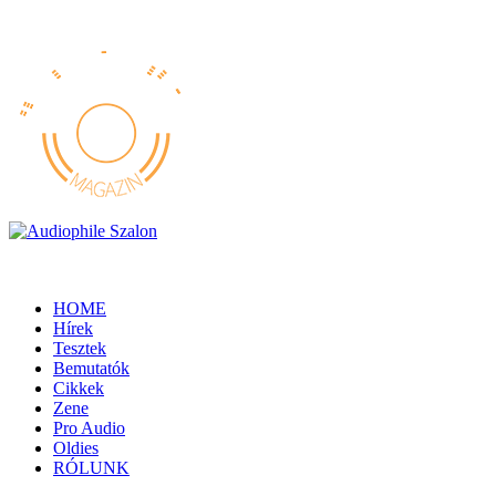
HOME
Hírek
Tesztek
Bemutatók
Cikkek
Zene
Pro Audio
Oldies
RÓLUNK