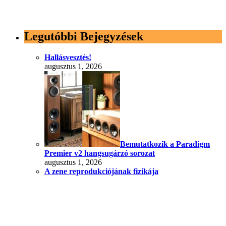
Legutóbbi Bejegyzések
Hallásvesztés!
augusztus 1, 2026
Bemutatkozik a Paradigm
Premier v2 hangsugárzó sorozat
augusztus 1, 2026
A zene reprodukciójának fizikája
július 25, 2026