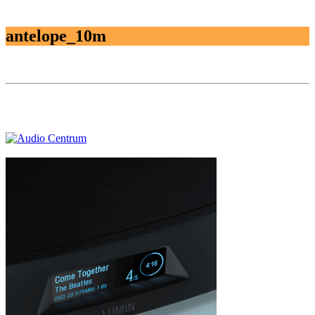
antelope_10m