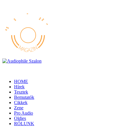
HOME
Hírek
Tesztek
Bemutatók
Cikkek
Zene
Pro Audio
Oldies
RÓLUNK