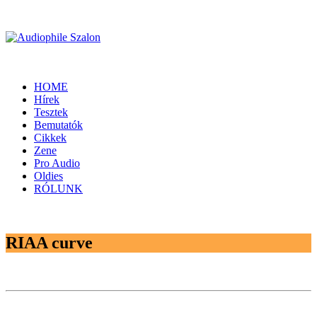
HOME
Hírek
Tesztek
Bemutatók
Cikkek
Zene
Pro Audio
Oldies
RÓLUNK
RIAA curve