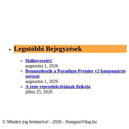
Legutóbbi Bejegyzések
Hallásvesztés!
augusztus 1, 2026
Bemutatkozik a Paradigm Premier v2 hangsugárzó
sorozat
augusztus 1, 2026
A zene reprodukciójának fizikája
július 25, 2026
© Minden jog fenntartva! - 2026 - HangzasVilag.hu