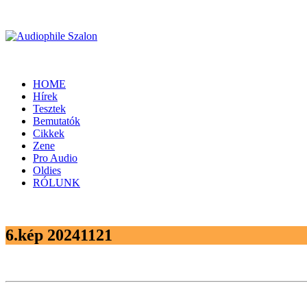
HOME
Hírek
Tesztek
Bemutatók
Cikkek
Zene
Pro Audio
Oldies
RÓLUNK
6.kép 20241121