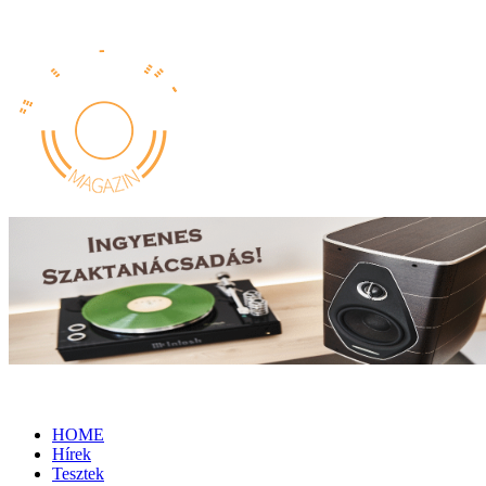
HOME
Hírek
Tesztek