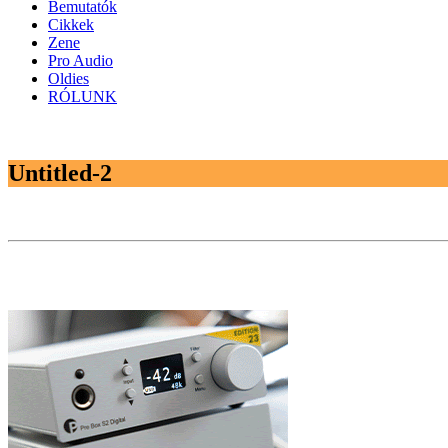
Bemutatók
Cikkek
Zene
Pro Audio
Oldies
RÓLUNK
Untitled-2