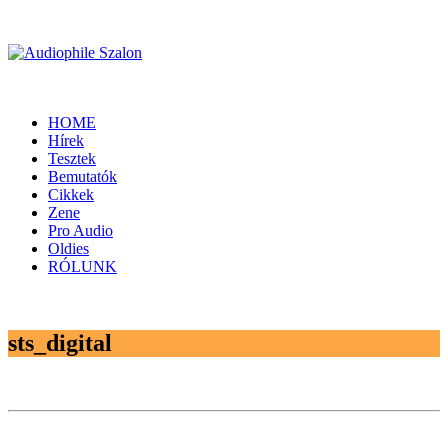
HOME
Hírek
Tesztek
Bemutatók
Cikkek
Zene
Pro Audio
Oldies
RÓLUNK
sts_digital