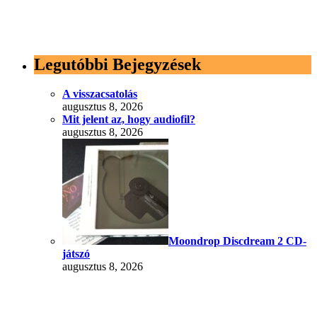
Legutóbbi Bejegyzések
A visszacsatolás
augusztus 8, 2026
Mit jelent az, hogy audiofil?
augusztus 8, 2026
Moondrop Discdream 2 CD-
játszó
augusztus 8, 2026