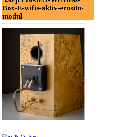
Box-E-wifis-aktiv-erosito-
modul