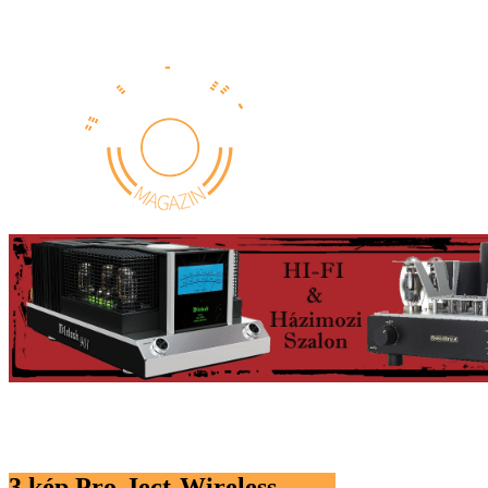
3.kép Pro-Ject-Wireless-