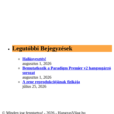
Legutóbbi Bejegyzések
Hallásvesztés!
augusztus 1, 2026
Bemutatkozik a Paradigm Premier v2 hangsugárzó
sorozat
augusztus 1, 2026
A zene reprodukciójának fizikája
július 25, 2026
© Minden jog fenntartva! - 2026 - HangzasVilag.hu