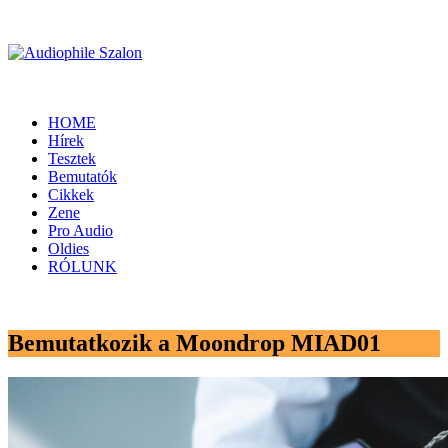
HOME
Hírek
Tesztek
Bemutatók
Cikkek
Zene
Pro Audio
Oldies
RÓLUNK
Bemutatkozik a Moondrop MIAD01