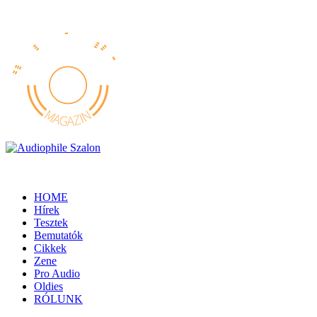
HOME
Hírek
Tesztek
Bemutatók
Cikkek
Zene
Pro Audio
Oldies
RÓLUNK