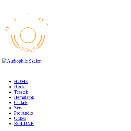
HOME
Hírek
Tesztek
Bemutatók
Cikkek
Zene
Pro Audio
Oldies
RÓLUNK