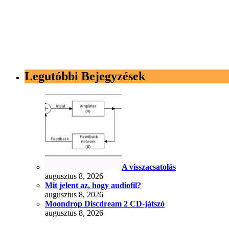
Legutóbbi Bejegyzések
A visszacsatolás
augusztus 8, 2026
Mit jelent az, hogy audiofil?
augusztus 8, 2026
Moondrop Discdream 2 CD-játszó
augusztus 8, 2026