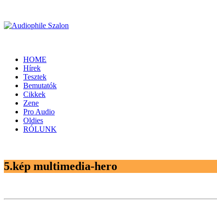
HOME
Hírek
Tesztek
Bemutatók
Cikkek
Zene
Pro Audio
Oldies
RÓLUNK
5.kép multimedia-hero