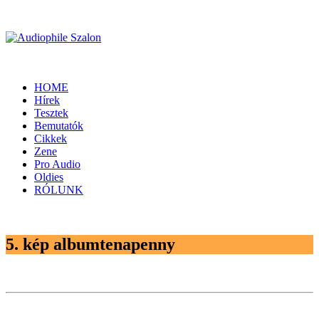
HOME
Hírek
Tesztek
Bemutatók
Cikkek
Zene
Pro Audio
Oldies
RÓLUNK
5. kép albumtenapenny