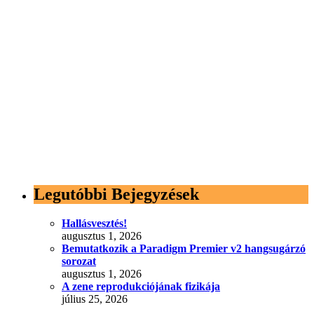
Legutóbbi Bejegyzések
Hallásvesztés!
augusztus 1, 2026
Bemutatkozik a Paradigm Premier v2 hangsugárzó
sorozat
augusztus 1, 2026
A zene reprodukciójának fizikája
július 25, 2026