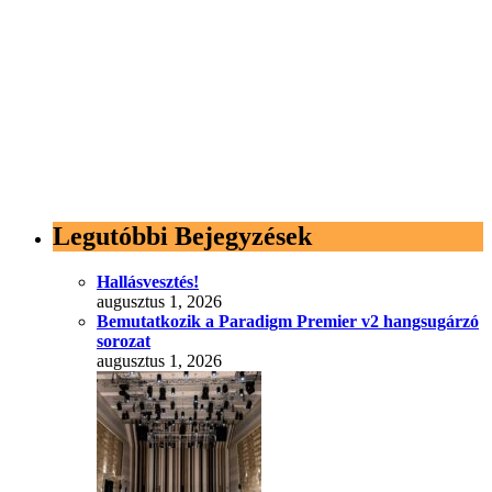
Legutóbbi Bejegyzések
Hallásvesztés!
augusztus 1, 2026
Bemutatkozik a Paradigm Premier v2 hangsugárzó
sorozat
augusztus 1, 2026