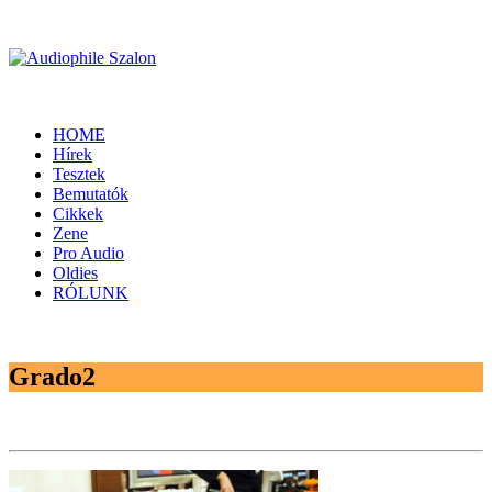
HOME
Hírek
Tesztek
Bemutatók
Cikkek
Zene
Pro Audio
Oldies
RÓLUNK
Grado2