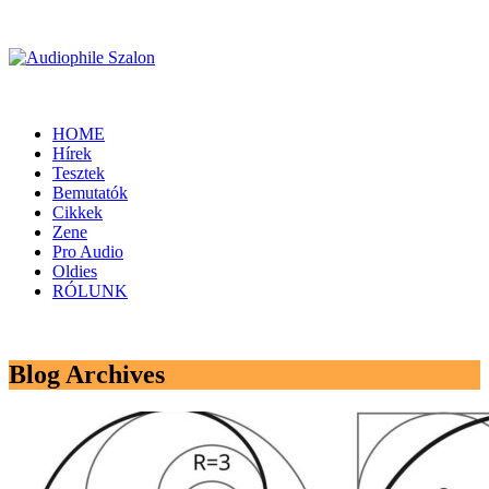
HOME
Hírek
Tesztek
Bemutatók
Cikkek
Zene
Pro Audio
Oldies
RÓLUNK
Blog Archives