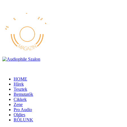
HOME
Hírek
Tesztek
Bemutatók
Cikkek
Zene
Pro Audio
Oldies
RÓLUNK