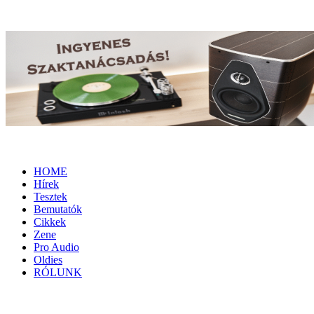
HOME
Hírek
Tesztek
Bemutatók
Cikkek
Zene
Pro Audio
Oldies
RÓLUNK