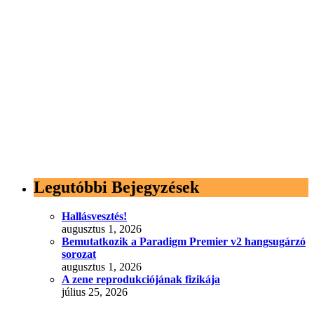
Legutóbbi Bejegyzések
Hallásvesztés!
augusztus 1, 2026
Bemutatkozik a Paradigm Premier v2 hangsugárzó
sorozat
augusztus 1, 2026
A zene reprodukciójának fizikája
július 25, 2026