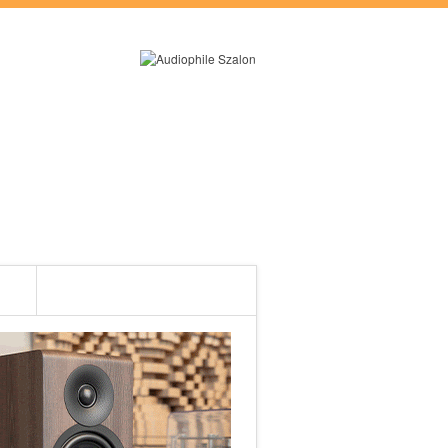
RÓLUNK
ES