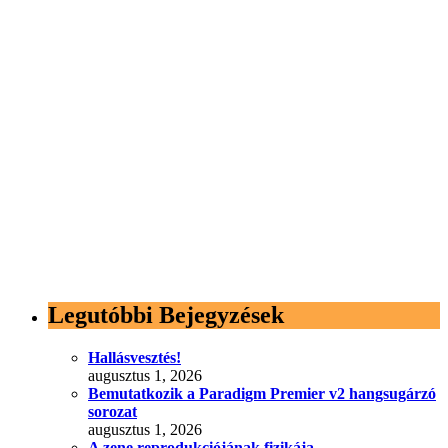
Legutóbbi Bejegyzések
Hallásvesztés!
augusztus 1, 2026
Bemutatkozik a Paradigm Premier v2 hangsugárzó
sorozat
augusztus 1, 2026
A zene reprodukciójának fizikája