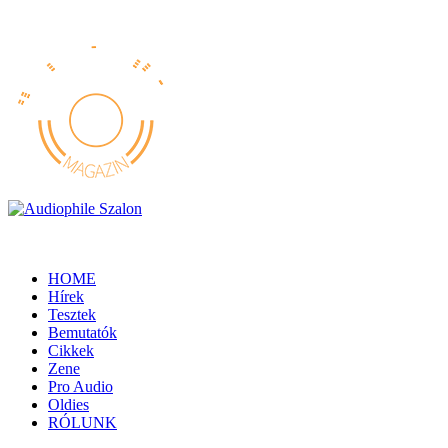
HOME
Hírek
Tesztek
Bemutatók
Cikkek
Zene
Pro Audio
Oldies
RÓLUNK