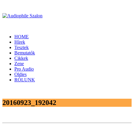
HOME
Hírek
Tesztek
Bemutatók
Cikkek
Zene
Pro Audio
Oldies
RÓLUNK
20160923_192042