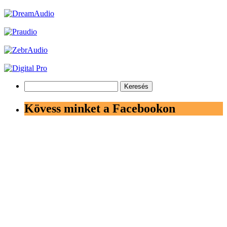
Keresés:
Kövess minket a Facebookon