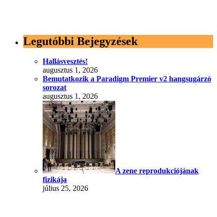
Legutóbbi Bejegyzések
Hallásvesztés!
augusztus 1, 2026
Bemutatkozik a Paradigm Premier v2 hangsugárzó
sorozat
augusztus 1, 2026
A zene reprodukciójának
fizikája
július 25, 2026