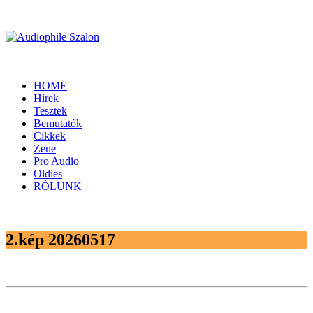
HOME
Hírek
Tesztek
Bemutatók
Cikkek
Zene
Pro Audio
Oldies
RÓLUNK
2.kép 20260517