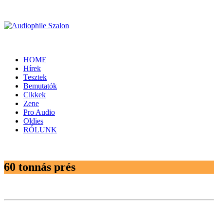
HOME
Hírek
Tesztek
Bemutatók
Cikkek
Zene
Pro Audio
Oldies
RÓLUNK
60 tonnás prés