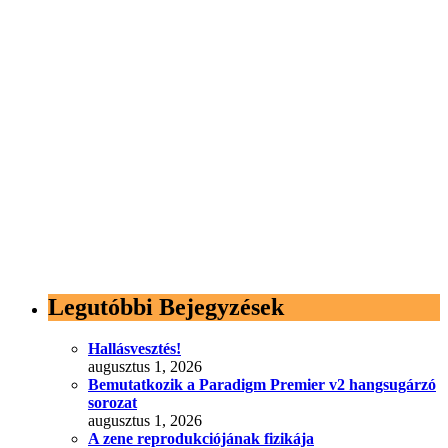
Legutóbbi Bejegyzések
Hallásvesztés!
augusztus 1, 2026
Bemutatkozik a Paradigm Premier v2 hangsugárzó
sorozat
augusztus 1, 2026
A zene reprodukciójának fizikája