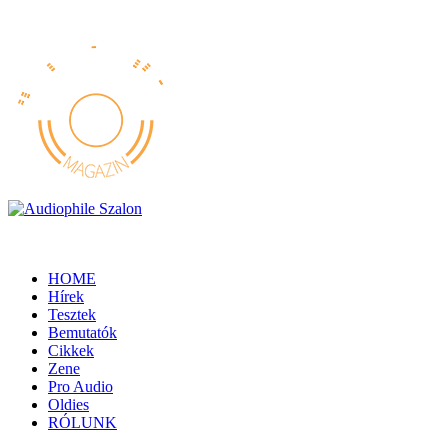
HOME
Hírek
Tesztek
Bemutatók
Cikkek
Zene
Pro Audio
Oldies
RÓLUNK