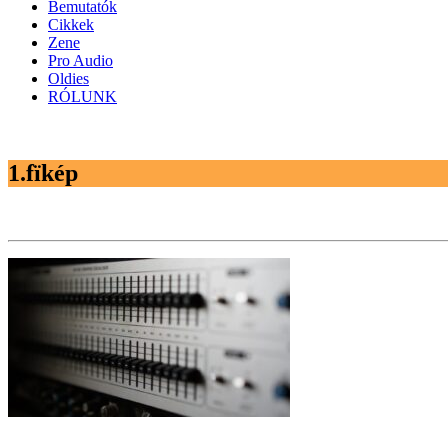
Bemutatók
Cikkek
Zene
Pro Audio
Oldies
RÓLUNK
1.fïkép