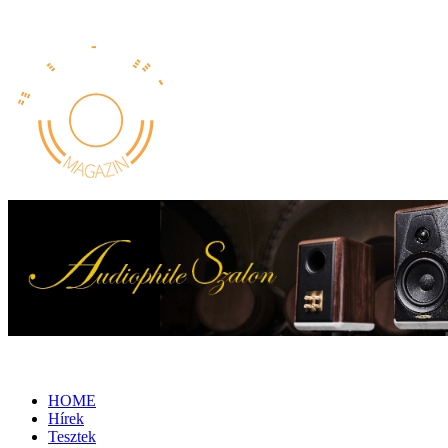
HOME
Hírek
Tesztek