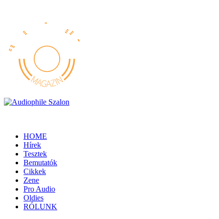
HOME
Hírek
Tesztek
Bemutatók
Cikkek
Zene
Pro Audio
Oldies
RÓLUNK