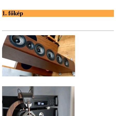
1. főkép