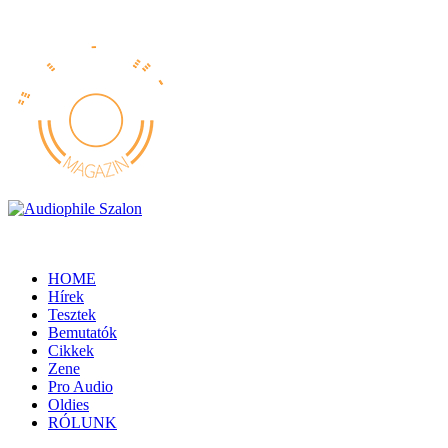
HOME
Hírek
Tesztek
Bemutatók
Cikkek
Zene
Pro Audio
Oldies
RÓLUNK