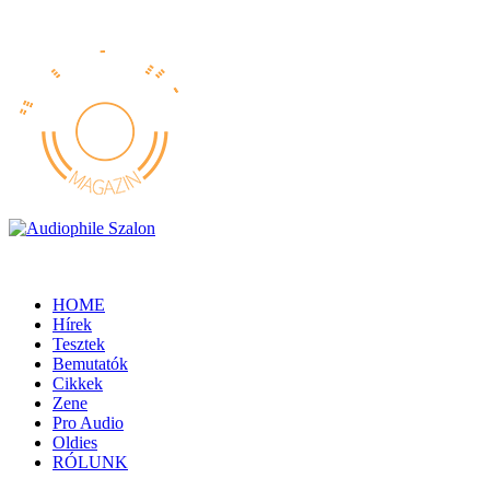
HOME
Hírek
Tesztek
Bemutatók
Cikkek
Zene
Pro Audio
Oldies
RÓLUNK