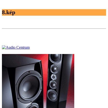
8.kép