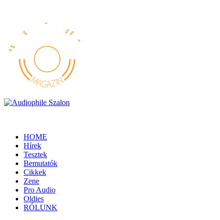
HOME
Hírek
Tesztek
Bemutatók
Cikkek
Zene
Pro Audio
Oldies
RÓLUNK