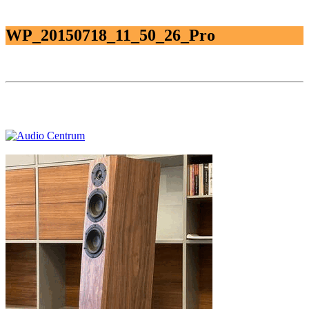
WP_20150718_11_50_26_Pro