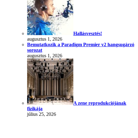
Hallásvesztés!
augusztus 1, 2026
Bemutatkozik a Paradigm Premier v2 hangsugárzó
sorozat
augusztus 1, 2026
A zene reprodukciójának
fizikája
július 25, 2026